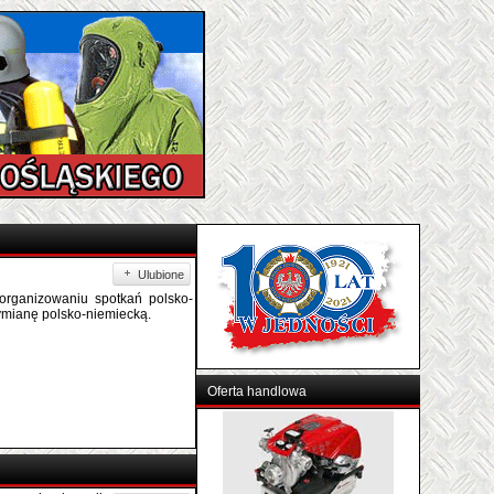
Ulubione
organizowaniu spotkań polsko-
ymianę polsko-niemiecką.
Oferta handlowa