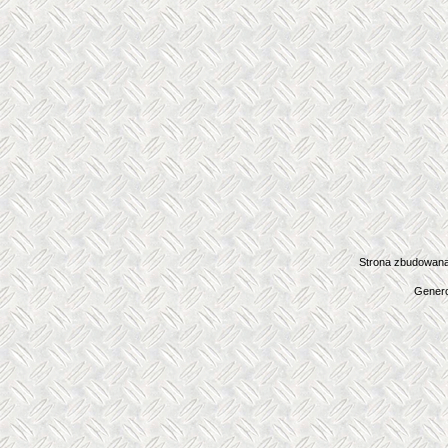
Strona zbudowana
Genero