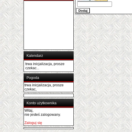
Kalendarz
trwa inicjalizacja, prosze
czekac...
Pogoda
trwa inicjalizacja, prosze
czekac,
Konto użytkownika
Witaj,
nie jesteś zalogowany.
Zaloguj się