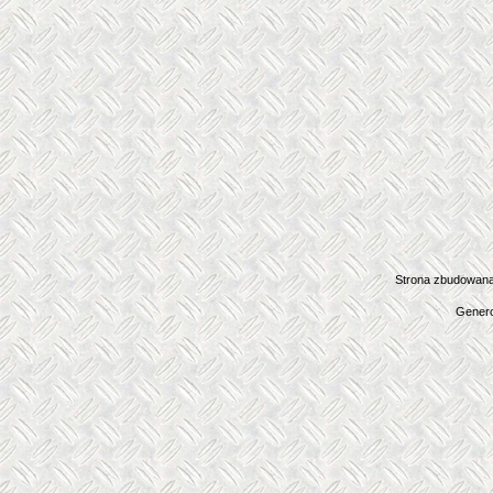
Strona zbudowana
Genero