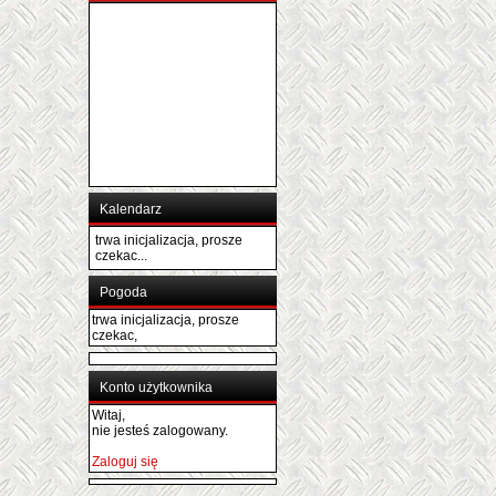
Kalendarz
trwa inicjalizacja, prosze
czekac...
Pogoda
trwa inicjalizacja, prosze
czekac,
Konto użytkownika
Witaj,
nie jesteś zalogowany.
Zaloguj się