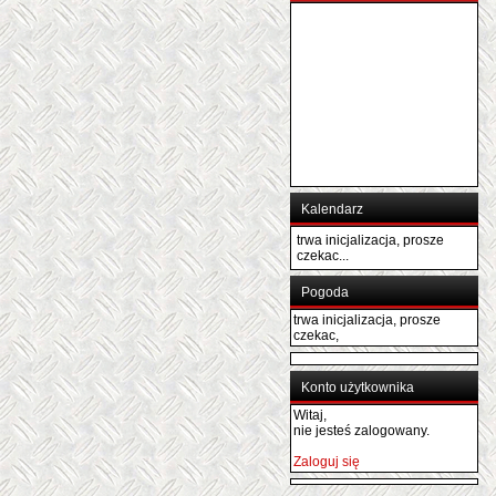
Kalendarz
trwa inicjalizacja, prosze
czekac...
Pogoda
trwa inicjalizacja, prosze
czekac,
Konto użytkownika
Witaj,
nie jesteś zalogowany.
Zaloguj się