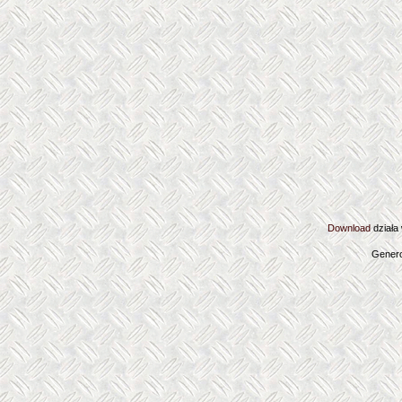
Download
działa
Genero