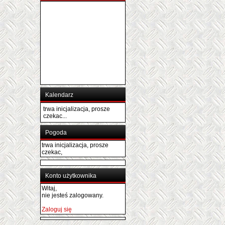
Kalendarz
trwa inicjalizacja, prosze
czekac...
Pogoda
trwa inicjalizacja, prosze
czekac,
Konto użytkownika
Witaj,
nie jesteś zalogowany.
Zaloguj się