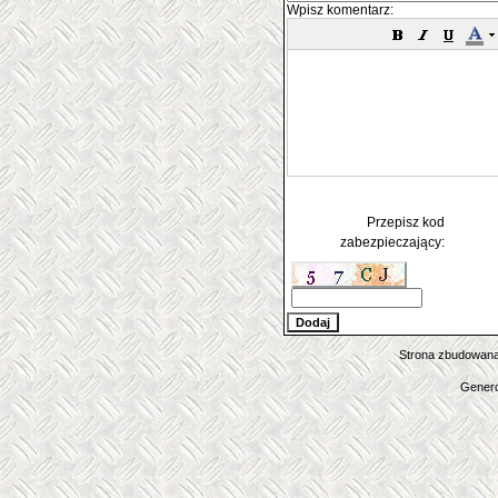
Wpisz komentarz:
Przepisz kod
zabezpieczający:
Strona zbudowana
Genero