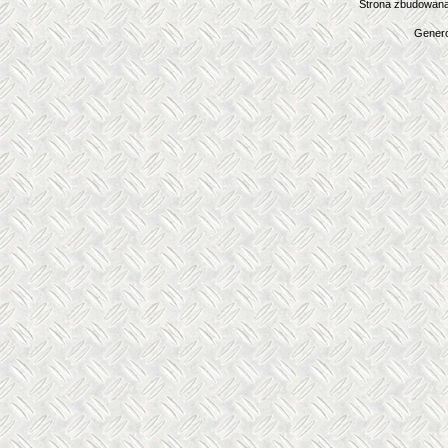
Strona zbudowana
Genero