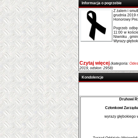
Informacja o pogrzebie
Z żalem i smut
grudnia 2019 r
Honorowy Pre
Pogrzeb odbęd
11:00 w kości
Niwniku , gmi
Wyrazy głębok
Czytaj więcej
(kategoria:
Odes
2019, odsłon: 2958)
Kondolencje
Druhowi R
Członkowi Zarząd
wyrazy głębokiego 