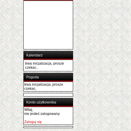
Kalendarz
trwa inicjalizacja, prosze
czekac...
Pogoda
trwa inicjalizacja, prosze
czekac,
Konto użytkownika
Witaj,
nie jesteś zalogowany.
Zaloguj się