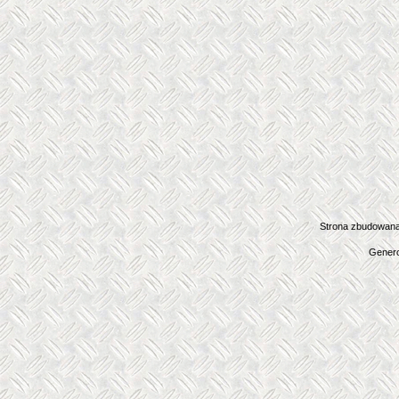
Strona zbudowana
Genero