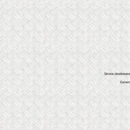
Strona zbudowana
Genero