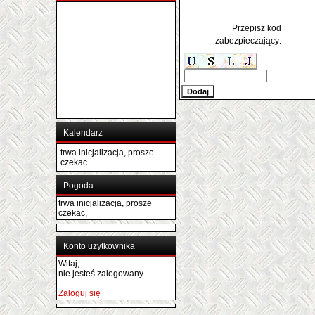
Przepisz kod
zabezpieczający:
Kalendarz
trwa inicjalizacja, prosze
czekac...
Pogoda
trwa inicjalizacja, prosze
czekac,
Konto użytkownika
Witaj,
nie jesteś zalogowany.
Zaloguj się