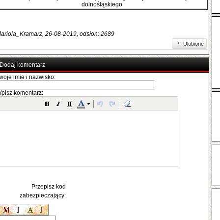
dolnośląskiego
ariola_Kramarz, 26-08-2019, odsłon: 2689
Ulubione
Dodaj komentarz
woje imie i nazwisko:
pisz komentarz:
Przepisz kod
zabezpieczający: