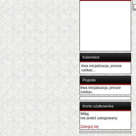
Kalendarz
trwa inicjalizacja, prosze
czekac...
Pogoda
trwa inicjalizacja, prosze
czekac,
Konto użytkownika
Witaj,
nie jesteś zalogowany.
Zaloguj się