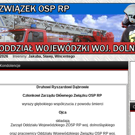
 2026
Imieniny:
Jakuba, Sławy, Wincentego
Kondolencje
Druhowi Ryszardowi Dąbrowie
Członkowi Zarządu Głównego Związku OSP RP
wyrazy głębokiego współczucia z powodu śmierci
O
Ojca
składają
Zarząd Oddziału Wojewódzkiego ZOSP RP woj. dolnośląskiego
oraz pracownicy Oddziału Wojewódzkiego Związku OSP RP woj.