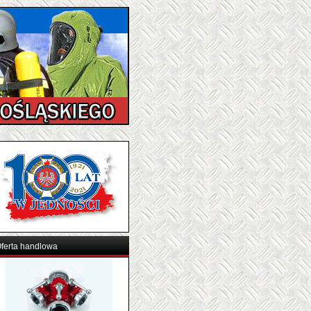
ferta handlowa