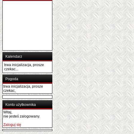
Kalendarz
trwa inicjalizacja, prosze
czekac...
Pogoda
trwa inicjalizacja, prosze
czekac,
Konto użytkownika
Witaj,
nie jesteś zalogowany.
Zaloguj się