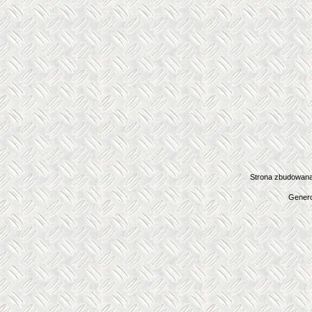
Strona zbudowana
Genero