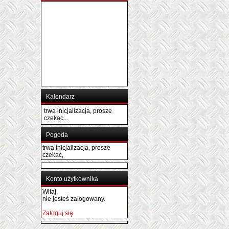
Kalendarz
trwa inicjalizacja, prosze
czekac...
Pogoda
trwa inicjalizacja, prosze
czekac,
Konto użytkownika
Witaj,
nie jesteś zalogowany.
Zaloguj się