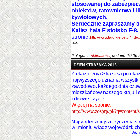
stosowanej do zabezpiec
obiektów, ratownictwa i l
żywiołowych.
Serdecznie zapraszamy d
Kalisz hala F stoisko F-8
stronie:
http://www.targikielce.pl/in
łab.
(kategoria:
Aktualności
, dodano: 10-06-
DZIEŃ STRAŻAKA 2013
Z okazji Dnia Strażaka przek
najwyższego uznania wszystkim
zawodowo, każdego dnia czu
mieszkańców naszego kraju i 
zdrowie i życie.
Więcej na stronie:
http://www.zosprp.pl/?q=content/z
Najserdeczniejsze życzenia st
w imieniu władz wojewódzkic
Wacław Dzie