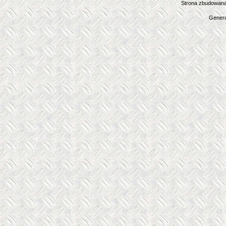
Strona zbudowana
Genero