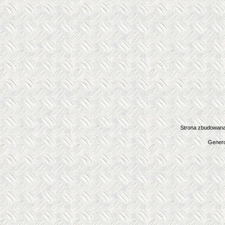
Strona zbudowana
Genero