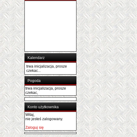
Kalendarz
trwa inicjalizacja, prosze
czekac...
Pogoda
trwa inicjalizacja, prosze
czekac,
Konto użytkownika
Witaj,
nie jesteś zalogowany.
Zaloguj się