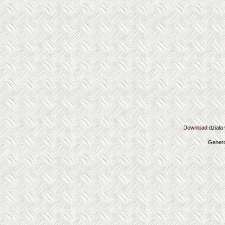
Download
działa
Genero