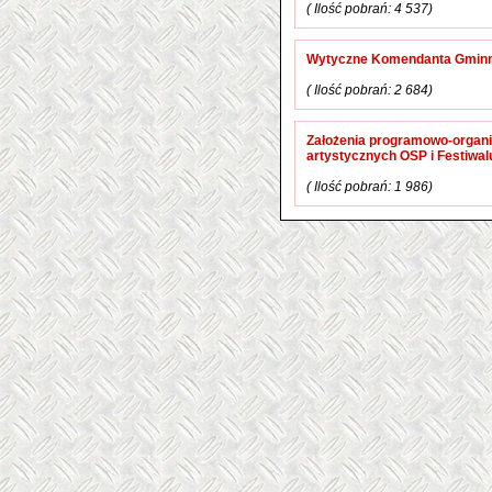
( Ilość pobrań: 4 537)
Wytyczne Komendanta Gmin
( Ilość pobrań: 2 684)
Założenia programowo-organi
artystycznych OSP i Festiwal
( Ilość pobrań: 1 986)