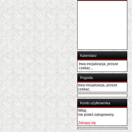
Kalendarz
trwa inicjalizacja, prosze
czekac...
Pogoda
trwa inicjalizacja, prosze
czekac,
Konto użytkownika
Witaj,
nie jesteś zalogowany.
Zaloguj się