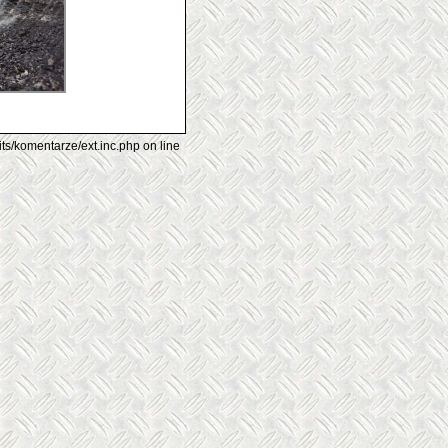
its/komentarze/ext.inc.php on line