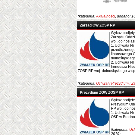
(kategoria:
Aktualności
, dodano: 1
Zarząd OW ZOSP RP
Wykaz podjęty
Zarządu Oddz
woj. dolnoślas
1. Uchwała Nr 
przedłożonego
finansowego 
dolnośląskieg
2. Uchwała Nr
Ireneusza Nie
ZOSP RP woj. dolnośląskiego w s
(kategoria:
Uchwały Prezydium i Z
Prezydium ZOW ZOSP RP
Wykaz podjęte
Prezydium Od
RP woj. dolnoś
1. Uchwała Nr 
OSP w Brodno,
(kategoria:
Uch
2019)