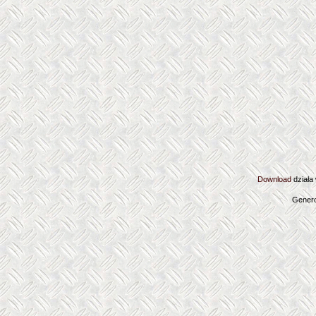
Download
działa
Genero