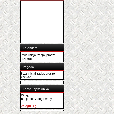
Kalendarz
trwa inicjalizacja, prosze
czekac...
Pogoda
trwa inicjalizacja, prosze
czekac,
Konto użytkownika
Witaj,
nie jesteś zalogowany.
Zaloguj się