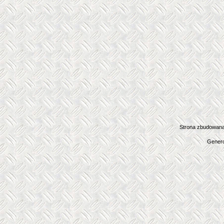
Strona zbudowana
Genero