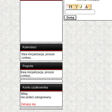
Kalendarz
trwa inicjalizacja, prosze
czekac...
Pogoda
trwa inicjalizacja, prosze
czekac,
Konto użytkownika
Witaj,
nie jesteś zalogowany.
Zaloguj się