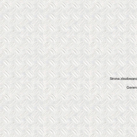
Strona zbudowana
Genero