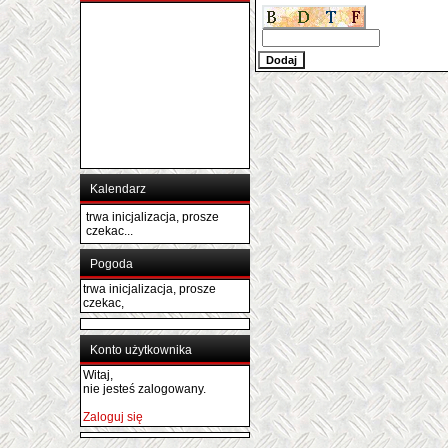
Kalendarz
trwa inicjalizacja, prosze
czekac...
Pogoda
trwa inicjalizacja, prosze
czekac,
Konto użytkownika
Witaj,
nie jesteś zalogowany.
Zaloguj się