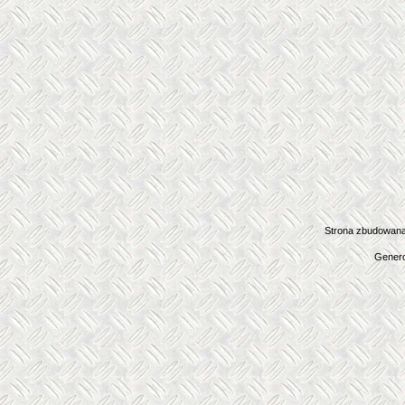
Strona zbudowana
Genero