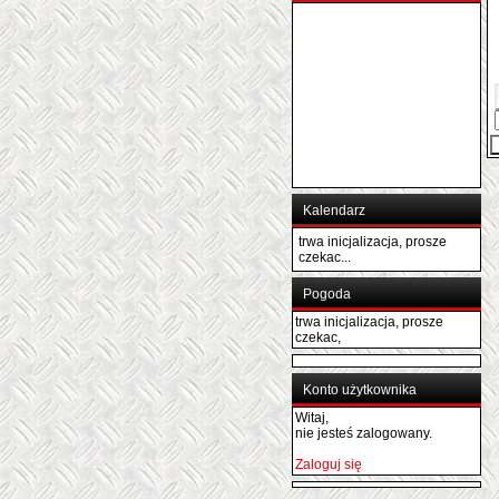
Kalendarz
trwa inicjalizacja, prosze
czekac...
Pogoda
trwa inicjalizacja, prosze
czekac,
Konto użytkownika
Witaj,
nie jesteś zalogowany.
Zaloguj się