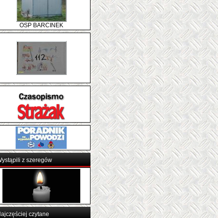
OSP BARCINEK
ystąpili z szeregów
ajczęściej czytane