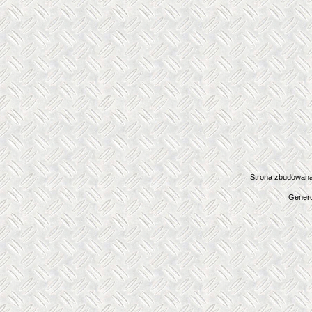
Strona zbudowana
Genero