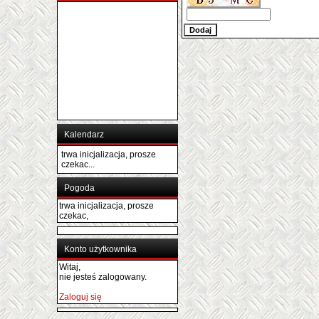
Kalendarz
trwa inicjalizacja, prosze
czekac...
Pogoda
trwa inicjalizacja, prosze
czekac,
Konto użytkownika
Witaj,
nie jesteś zalogowany.
Zaloguj się