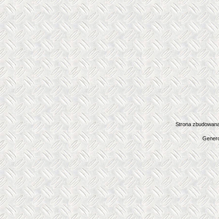
Strona zbudowana
Genero