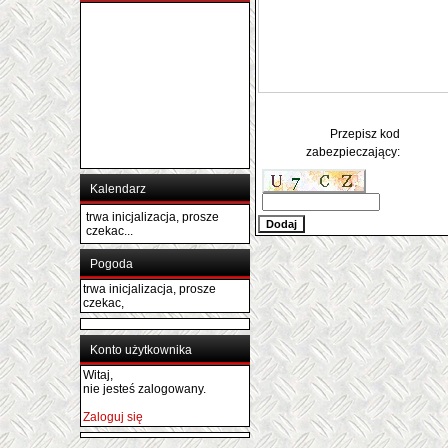
Przepisz kod
zabezpieczający:
Kalendarz
trwa inicjalizacja, prosze
czekac...
Pogoda
trwa inicjalizacja, prosze
czekac,
Konto użytkownika
Witaj,
nie jesteś zalogowany.
Zaloguj się