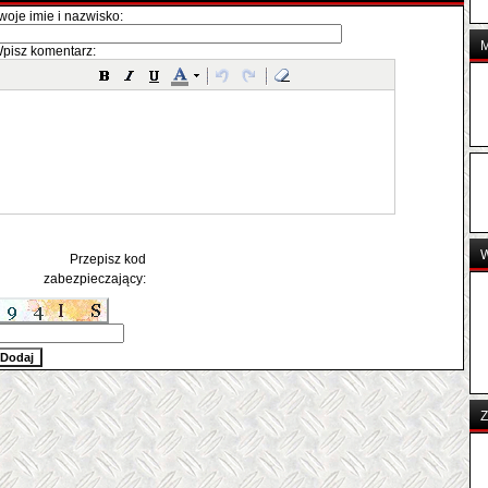
woje imie i nazwisko:
pisz komentarz:
Przepisz kod
zabezpieczający:
Z