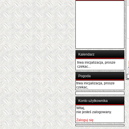
Kalendarz
trwa inicjalizacja, prosze
czekac...
Pogoda
trwa inicjalizacja, prosze
czekac,
Konto użytkownika
Witaj,
nie jesteś zalogowany.
Zaloguj się