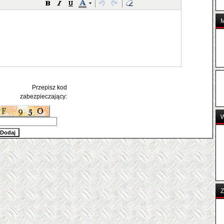
Przepisz kod
zabezpieczający:
Z