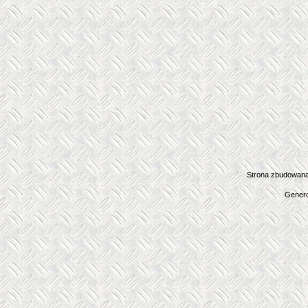
Strona zbudowana
Genero