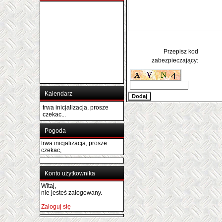
Przepisz kod
zabezpieczający:
Kalendarz
trwa inicjalizacja, prosze
czekac...
Pogoda
trwa inicjalizacja, prosze
czekac,
Konto użytkownika
Witaj,
nie jesteś zalogowany.
Zaloguj się