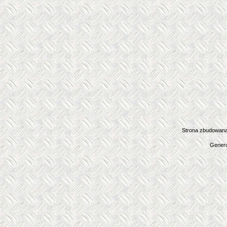
Strona zbudowana
Genero