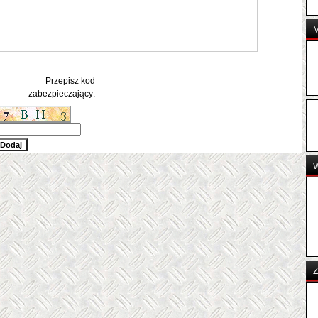
Przepisz kod
zabezpieczający:
Z