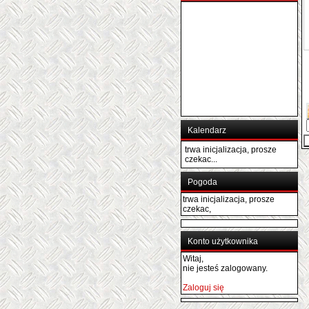
Kalendarz
trwa inicjalizacja, prosze
czekac...
Pogoda
trwa inicjalizacja, prosze
czekac,
Konto użytkownika
Witaj,
nie jesteś zalogowany.
Zaloguj się