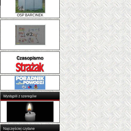
OSP BARCINEK
Wystąpili z szeregów
Najczęściej czytane