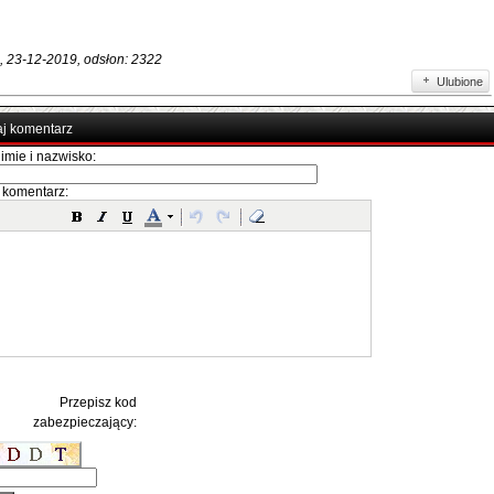
, 23-12-2019, odsłon: 2322
Ulubione
j komentarz
imie i nazwisko:
 komentarz:
Przepisz kod
zabezpieczający: