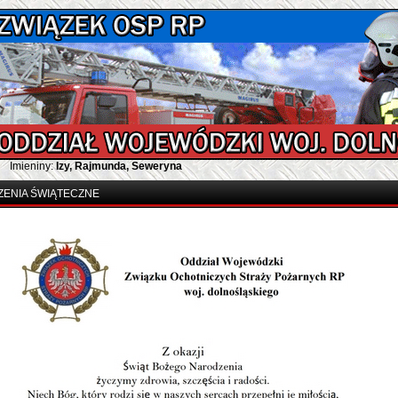
Imieniny:
Izy, Rajmunda, Seweryna
ZENIA ŚWIĄTECZNE