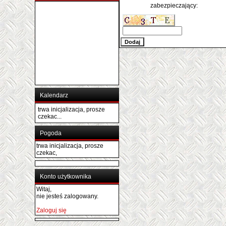
zabezpieczający:
Kalendarz
trwa inicjalizacja, prosze
czekac...
Pogoda
trwa inicjalizacja, prosze
czekac,
Konto użytkownika
Witaj,
nie jesteś zalogowany.
Zaloguj się