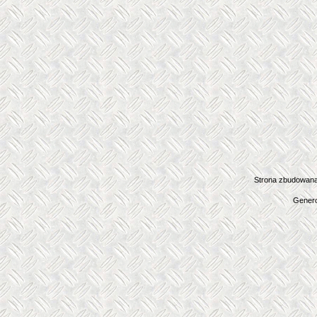
Strona zbudowana
Genero