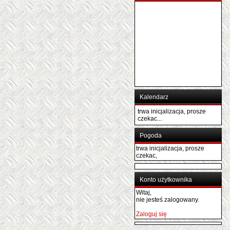
Kalendarz
trwa inicjalizacja, prosze
czekac...
Pogoda
trwa inicjalizacja, prosze
czekac,
Konto użytkownika
Witaj,
nie jesteś zalogowany.
Zaloguj się