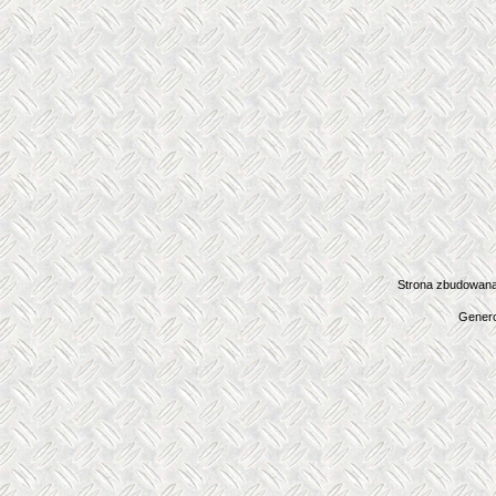
Strona zbudowana
Genero