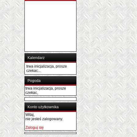
Kalendarz
trwa inicjalizacja, prosze
czekac...
Pogoda
trwa inicjalizacja, prosze
czekac,
Konto użytkownika
Witaj,
nie jesteś zalogowany.
Zaloguj się