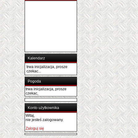
Kalendarz
trwa inicjalizacja, prosze
czekac...
Pogoda
trwa inicjalizacja, prosze
czekac,
Konto użytkownika
Witaj,
nie jesteś zalogowany.
Zaloguj się