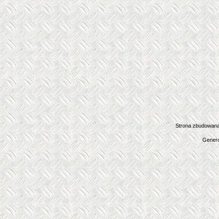
Strona zbudowana
Genero