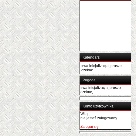
Kalendarz
trwa inicjalizacja, prosze
czekac...
Pogoda
trwa inicjalizacja, prosze
czekac,
Konto użytkownika
Witaj,
nie jesteś zalogowany.
Zaloguj się