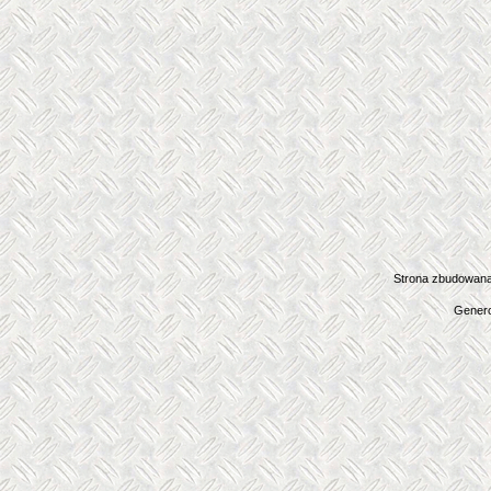
Strona zbudowana
Genero