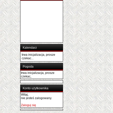
Kalendarz
trwa inicjalizacja, prosze
czekac...
Pogoda
trwa inicjalizacja, prosze
czekac,
Konto użytkownika
Witaj,
nie jesteś zalogowany.
Zaloguj się