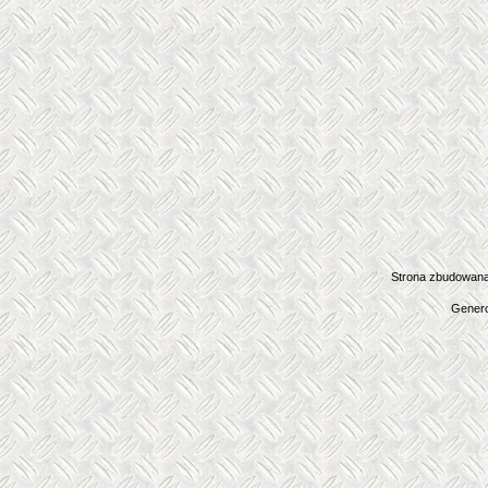
Strona zbudowana
Genero