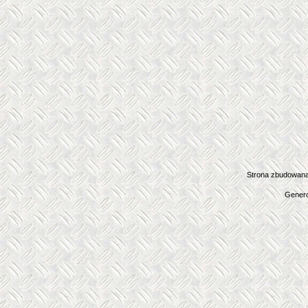
Strona zbudowana
Genero