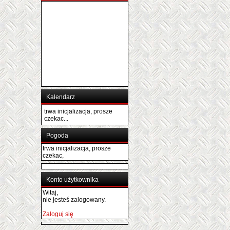
Kalendarz
trwa inicjalizacja, prosze
czekac...
Pogoda
trwa inicjalizacja, prosze
czekac,
Konto użytkownika
Witaj,
nie jesteś zalogowany.
Zaloguj się