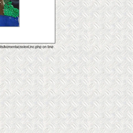
its/komentarze/ext.inc.php on line