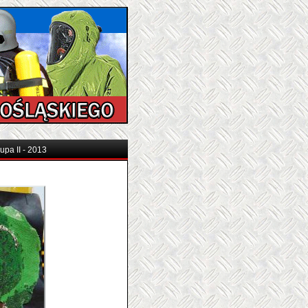
upa II - 2013