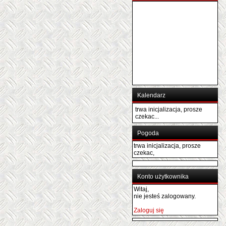
Kalendarz
trwa inicjalizacja, prosze
czekac...
Pogoda
trwa inicjalizacja, prosze
czekac,
Konto użytkownika
Witaj,
nie jesteś zalogowany.
Zaloguj się