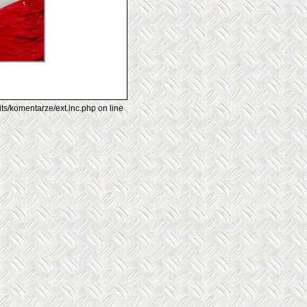
its/komentarze/ext.inc.php on line