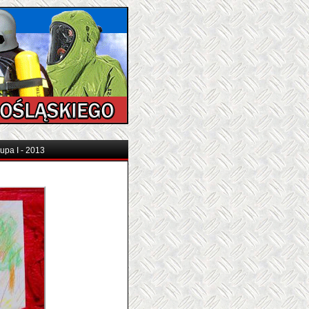
upa I - 2013