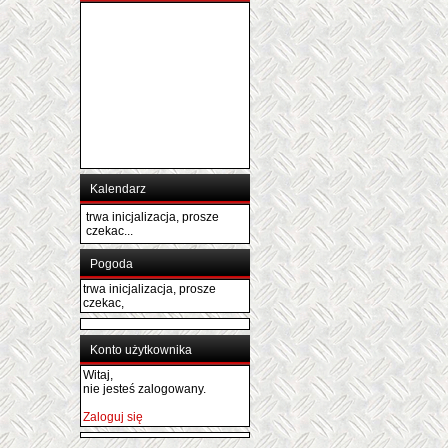
Kalendarz
trwa inicjalizacja, prosze
czekac...
Pogoda
trwa inicjalizacja, prosze
czekac,
Konto użytkownika
Witaj,
nie jesteś zalogowany.
Zaloguj się