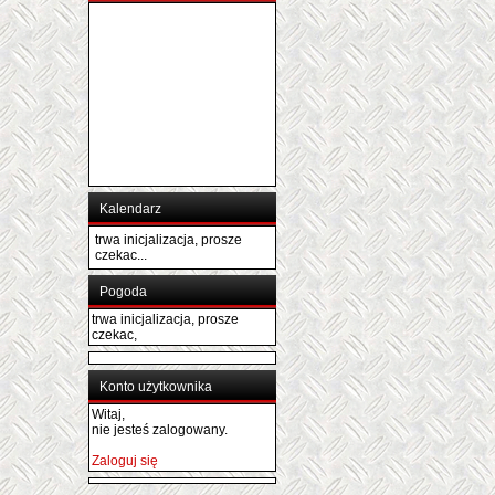
Kalendarz
trwa inicjalizacja, prosze
czekac...
Pogoda
trwa inicjalizacja, prosze
czekac,
Konto użytkownika
Witaj,
nie jesteś zalogowany.
Zaloguj się