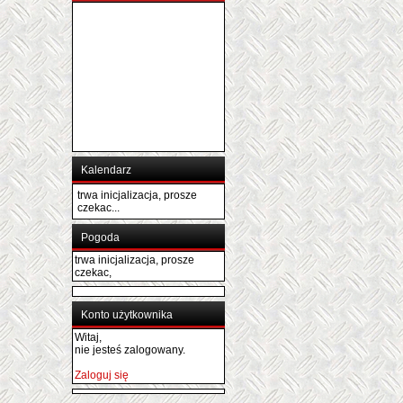
Kalendarz
trwa inicjalizacja, prosze
czekac...
Pogoda
trwa inicjalizacja, prosze
czekac,
Konto użytkownika
Witaj,
nie jesteś zalogowany.
Zaloguj się